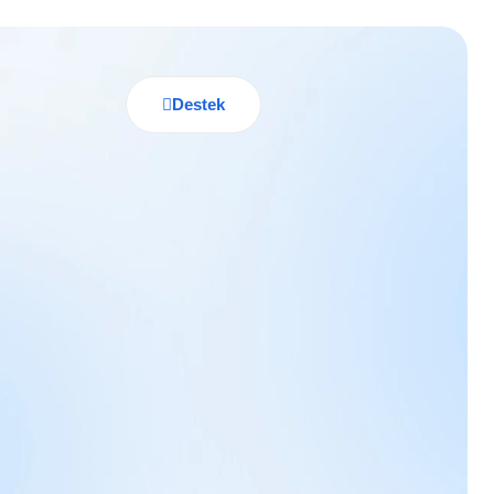
Destek
Hemen İndir