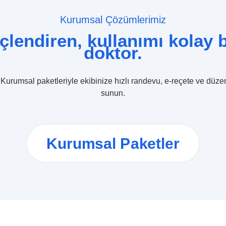
Kurumsal Çözümlerimiz
lendiren, kullanımı kolay b
doktor.
urumsal paketleriyle ekibinize hızlı randevu, e-reçete ve düzenl
sunun.
Kurumsal Paketler