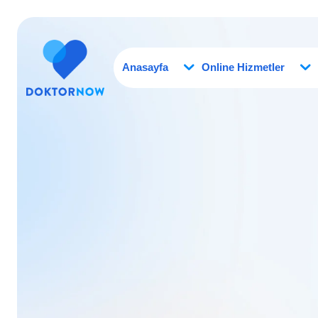
Anasayfa
Online Hizmetler
Online Doktor