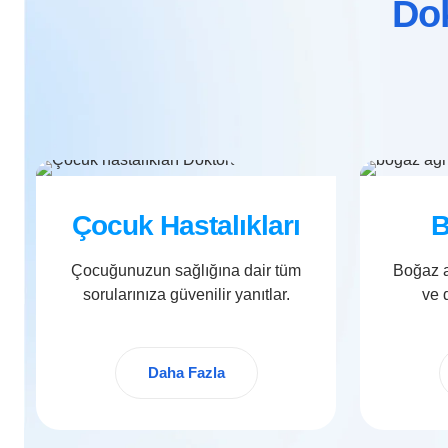
Dok
Çocuk Hastalıkları
B
Çocuğunuzun sağlığına dair tüm
Boğaz a
sorularınıza güvenilir yanıtlar.
ve 
Daha Fazla