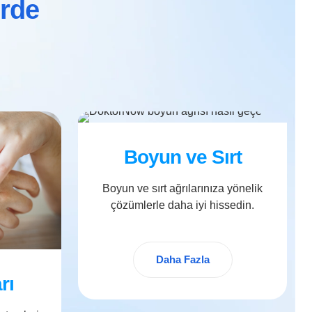
erde
Boyun ve Sırt
Boyun ve sırt ağrılarınıza yönelik
çözümlerle daha iyi hissedin.
Daha Fazla
rı