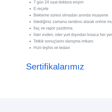
7 gün 24 saat doktora erişim
E-reçete
Bekleme süresi olmadan anında muayene
İstediğiniz zamana randevu alarak online 
İlaç ve rapor yazdırma
İster evden, ister yurt dışından kısaca her y
Tetkik sonuçlarını danışma imkanı
Hızlı teşhis ve tedavi
Sertifikalarımız