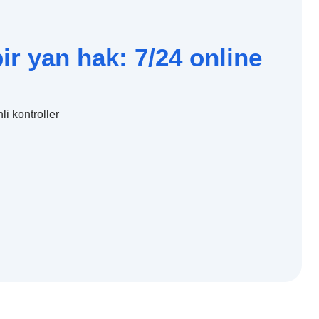
ir yan hak: 7/24 online
i kontroller